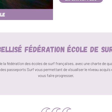
dle
BELLISÉ FÉDÉRATION ÉCOLE DE SU
a fédération des écoles de surf françaises, avec une charte de qual
es passeports Surf vous permettant de visualiser le niveau acquis e
vous faire progresser.