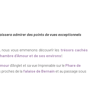
 laissera admirer des points de vues exceptionnels
p, nous vous emmenons découvrir les
trésors cachés
Chambre d’Amour et de ses environs
!
amour
d’Anglet et sa vue imprenable sur le
Phare de
s proches de la
falaise de Bernain
et au passage sous