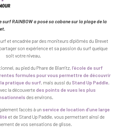
Amour
 de surf RAINBOW a posé sa cabane sur la plage de la
et.
surf et encadrée par des moniteurs diplômés du Brevet
 partager son expérience et sa passion du surf quelque
soit votre niveau.
onnel, au pied du Phare de Biarritz,
l’école de surf
entes formules pour vous permettre de découvrir
la pratique du surf
, mais aussi du
Stand Up Paddle
,
avec la découverte
des points de vues les plus
nsationnels
des environs.
alement l’accès à un
service de location d’une large
ité
et de Stand Up Paddle, vous permettant ainsi de
inement de vos sensations de glisse.