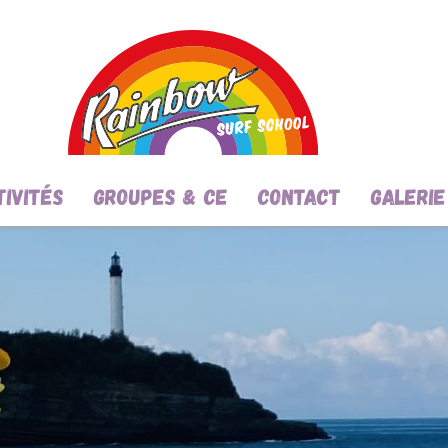
tivités
Groupes & CE
Contact
Galerie