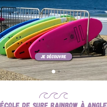
Je découvre
'école de surf Rainbow à Angl