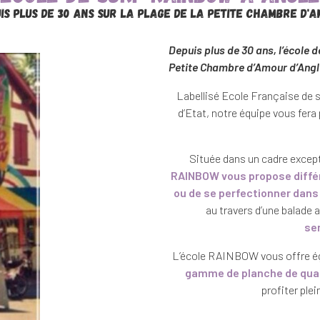
is plus de 30 ans sur la plage de la petite Chambre d'
Depuis plus de 30 ans, l’école
Petite Chambre d’Amour d’Angl
Labellisé Ecole Française de 
d’Etat, notre équipe vous fera
Située dans un cadre excepti
RAINBOW vous propose différ
ou de se perfectionner dans 
au travers d’une balade 
se
L’école RAINBOW vous offre ég
gamme de planche de qual
profiter ple