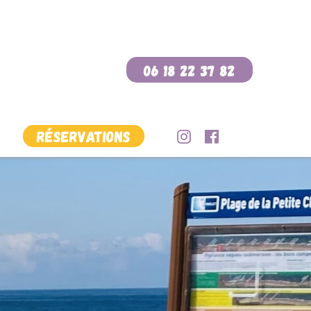
06 18 22 37 82
Réservations