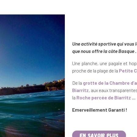
Une activité sportive qui vous
que nous offre la côte Basque .
Une planche, une pagaie et ho
proche de la plage de la
Petite 
De la
grotte de la Chambre d’
Biarritz
, aux eaux transparente
la
Roche percée de Biarritz
…
Emerveillement Garanti !
En savoir plus