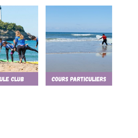
ule Club
Cours particuliers