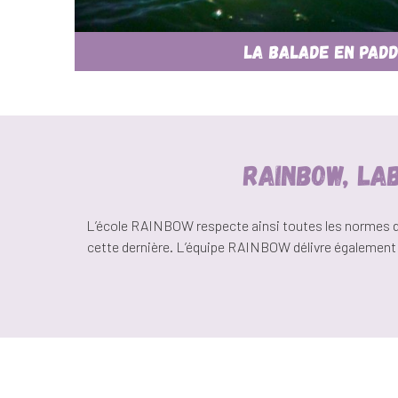
La Balade en pad
RAINBOW, LA
L’école RAINBOW respecte ainsi toutes les normes de l
cette dernière. L’équipe RAINBOW délivre également d