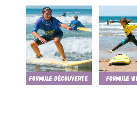
Formule découverte
Formule W