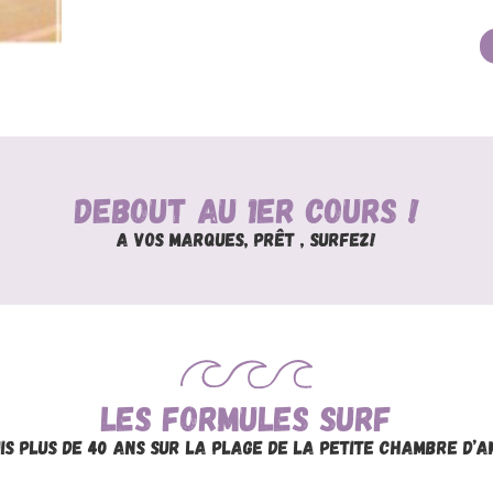
Debout au 1er cours !
A vos marques, prêt , surfez!
Les formules Surf
is plus de 40 ans sur la plage de la petite Chambre d’