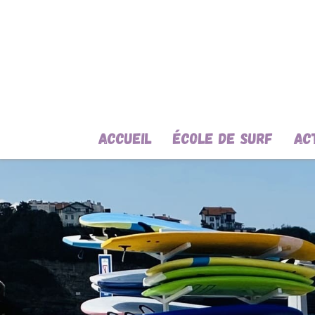
Accueil
École de surf
Ac